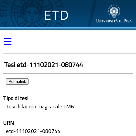
ETD
☰
Tesi etd-11102021-080744
Permalink
Tipo di tesi
Tesi di laurea magistrale LM6
URN
etd-11102021-080744