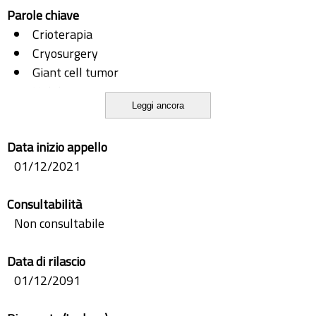
Parole chiave
Crioterapia
Cryosurgery
Giant cell tumor
Hololens
Leggi ancora
Tumori a grandi cellule
Data inizio appello
01/12/2021
Consultabilità
Non consultabile
Data di rilascio
01/12/2091