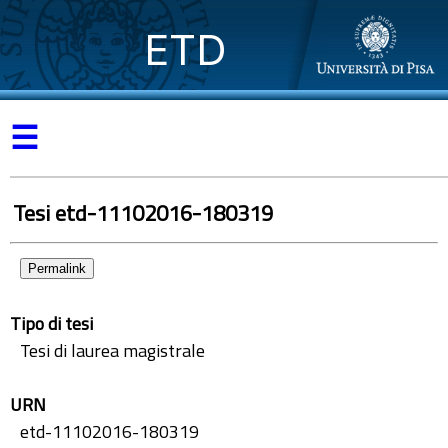
ETD
☰
Tesi etd-11102016-180319
Permalink
Tipo di tesi
Tesi di laurea magistrale
URN
etd-11102016-180319