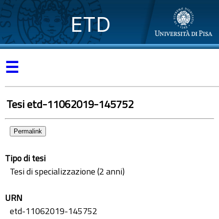
ETD
☰
Tesi etd-11062019-145752
Permalink
Tipo di tesi
Tesi di specializzazione (2 anni)
URN
etd-11062019-145752