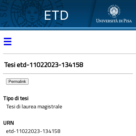
ETD
☰
Tesi etd-11022023-134158
Permalink
Tipo di tesi
Tesi di laurea magistrale
URN
etd-11022023-134158