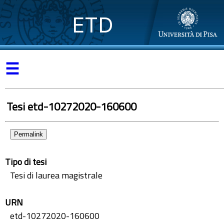
ETD
☰
Tesi etd-10272020-160600
Permalink
Tipo di tesi
Tesi di laurea magistrale
URN
etd-10272020-160600