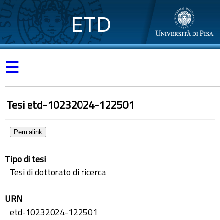
ETD
☰
Tesi etd-10232024-122501
Permalink
Tipo di tesi
Tesi di dottorato di ricerca
URN
etd-10232024-122501