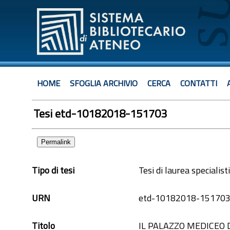
HOME
SFOGLIA ARCHIVIO
CERCA
CONTATTI
Tesi etd-10182018-151703
Permalink
Tipo di tesi
Tesi di laurea specialist
URN
etd-10182018-15170
Titolo
IL PALAZZO MEDICEO 