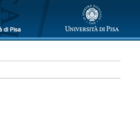
à di Pisa