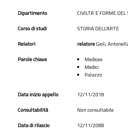
Dipartimento
CIVILTA' E FORME DEL
Corso di studi
STORIA DELL'ARTE
Relatori
relatore
Gioli, Antonell
Parole chiave
Mediceo
Medici
Palazzo
Seravezza
Versilia
Data inizio appello
12/11/2018
Consultabilità
Non consultabile
Data di rilascio
12/11/2088