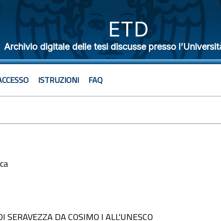
ETD
Archivio digitale delle tesi discusse presso l’Universit
ACCESSO
ISTRUZIONI
FAQ
ica
3
DI SERAVEZZA DA COSIMO I ALL'UNESCO