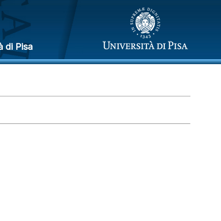
à di Pisa