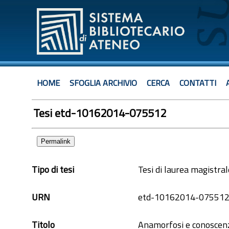
HOME
SFOGLIA ARCHIVIO
CERCA
CONTATTI
Tesi etd-10162014-075512
Permalink
Tipo di tesi
Tesi di laurea magistral
URN
etd-10162014-07551
Titolo
Anamorfosi e conoscenza