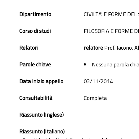
Dipartimento
CIVILTA' E FORME DEL
Corso di studi
FILOSOFIA E FORME D
Relatori
relatore
Prof. Iacono, A
Parole chiave
Nessuna parola chia
Data inizio appello
03/11/2014
Consultabilità
Completa
Riassunto (Inglese)
Riassunto (Italiano)