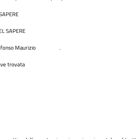
 SAPERE
EL SAPERE
lfonso Maurizio
.
ve trovata