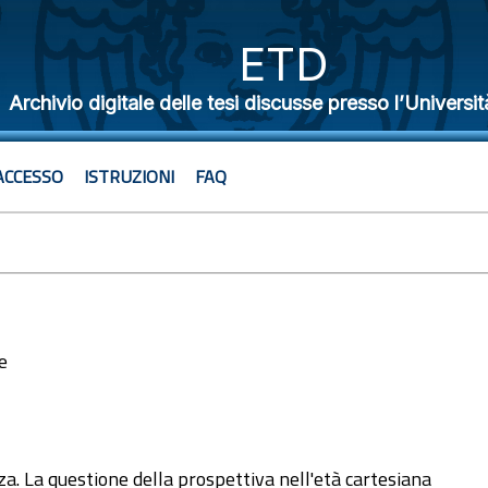
ETD
Archivio digitale delle tesi discusse presso l’Universit
ACCESSO
ISTRUZIONI
FAQ
e
2
. La questione della prospettiva nell'età cartesiana