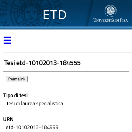
ETD
☰
Tesi etd-10102013-184555
Permalink
Tipo di tesi
Tesi di laurea specialistica
URN
etd-10102013-184555