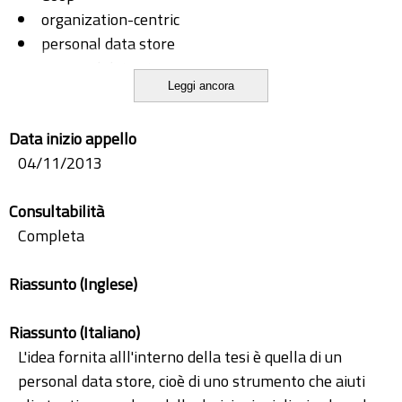
organization-centric
personal data store
personal data store coop
Leggi ancora
user-centric
Data inizio appello
04/11/2013
Consultabilità
Completa
Riassunto (Inglese)
Riassunto (Italiano)
L'idea fornita alll'interno della tesi è quella di un
personal data store, cioè di uno strumento che aiuti