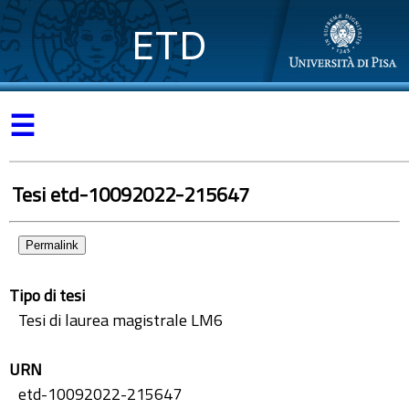
ETD
☰
Tesi etd-10092022-215647
Permalink
Tipo di tesi
Tesi di laurea magistrale LM6
URN
etd-10092022-215647