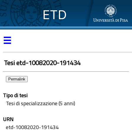
ETD
☰
Tesi etd-10082020-191434
Permalink
Tipo di tesi
Tesi di specializzazione (5 anni)
URN
etd-10082020-191434