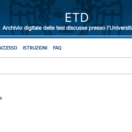
ETD
Archivio digitale delle tesi discusse presso l’Universit
ACCESSO
ISTRUZIONI
FAQ
e
0