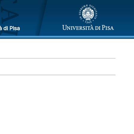
à di Pisa