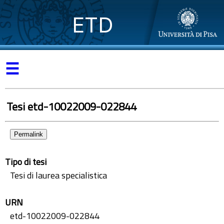
ETD
☰
Tesi etd-10022009-022844
Permalink
Tipo di tesi
Tesi di laurea specialistica
URN
etd-10022009-022844