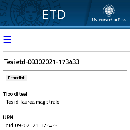
ETD
☰
Tesi etd-09302021-173433
Permalink
Tipo di tesi
Tesi di laurea magistrale
URN
etd-09302021-173433