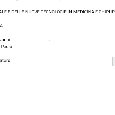
LE E DELLE NUOVE TECNOLOGIE IN MEDICINA E CHIRUR
IA
ovanni
.
, Paolo
aturo