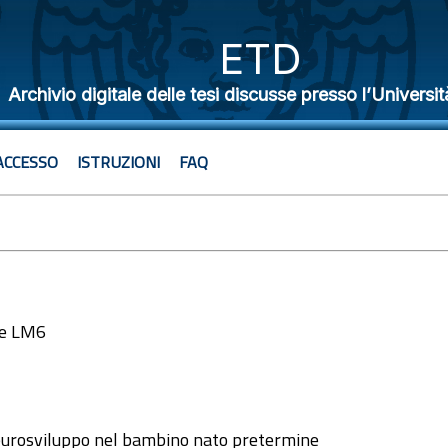
ETD
Archivio digitale delle tesi discusse presso l’Universit
ACCESSO
ISTRUZIONI
FAQ
le LM6
5
eurosviluppo nel bambino nato pretermine