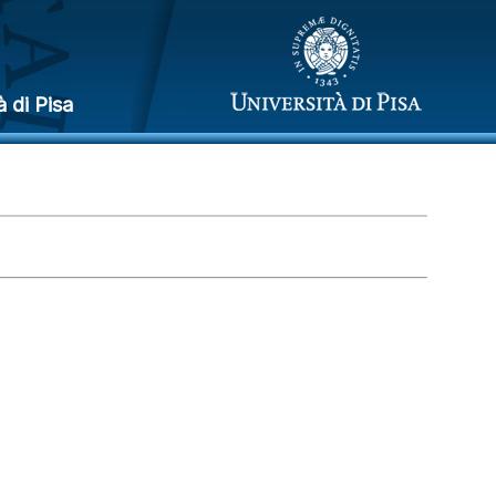
à di Pisa