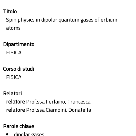
Titolo
Spin physics in dipolar quantum gases of erbium
atoms
Dipartimento
FISICA
Corso di studi
FISICA
Relatori
.
relatore
Prof.ssa Ferlaino, Francesca
relatore
Prof.ssa Ciampini, Donatella
Parole chiave
dipolar gases