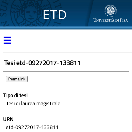
ETD
☰
Tesi etd-09272017-133811
Permalink
Tipo di tesi
Tesi di laurea magistrale
URN
etd-09272017-133811