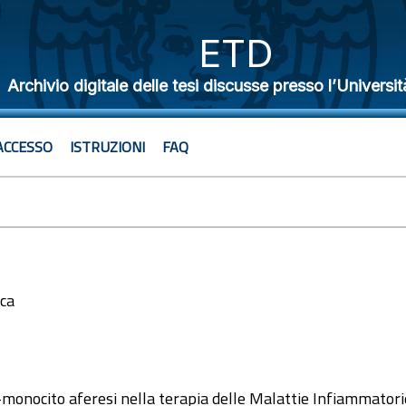
ETD
Archivio digitale delle tesi discusse presso l’Universit
ACCESSO
ISTRUZIONI
FAQ
ica
5
-monocito aferesi nella terapia delle Malattie Infiammatori