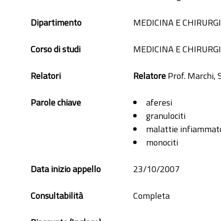
Dipartimento
MEDICINA E CHIRURG
Corso di studi
MEDICINA E CHIRURG
Relatori
Relatore
Prof. Marchi, 
Parole chiave
aferesi
granulociti
malattie infiammato
monociti
Data inizio appello
23/10/2007
Consultabilità
Completa