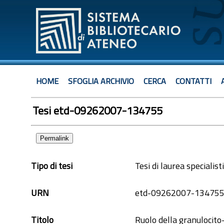
HOME
SFOGLIA ARCHIVIO
CERCA
CONTATTI
Tesi etd-09262007-134755
Permalink
Tipo di tesi
Tesi di laurea specialist
URN
etd-09262007-13475
Titolo
Ruolo della granulocito