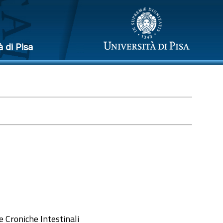
à di Pisa
e Croniche Intestinali