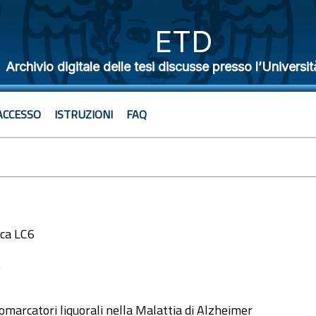
ETD
Archivio digitale delle tesi discusse presso l’Universit
ACCESSO
ISTRUZIONI
FAQ
ica LC6
7
iomarcatori liquorali nella Malattia di Alzheimer