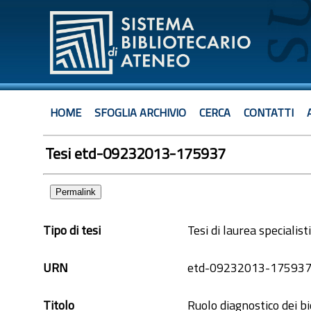
HOME
SFOGLIA ARCHIVIO
CERCA
CONTATTI
Tesi etd-09232013-175937
Permalink
Tipo di tesi
Tesi di laurea specialist
URN
etd-09232013-17593
Titolo
Ruolo diagnostico dei b