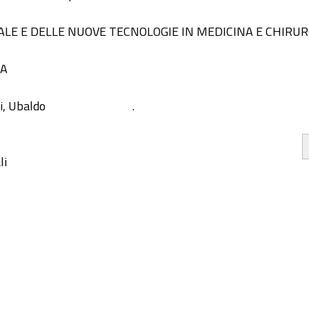
LE E DELLE NUOVE TECNOLOGIE IN MEDICINA E CHIRUR
IA
i, Ubaldo
.
li