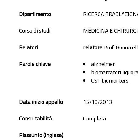
Dipartimento
RICERCA TRASLAZIONA
Corso di studi
MEDICINA E CHIRURG
Relatori
relatore
Prof. Bonuccell
Parole chiave
alzheimer
biomarcatori liquora
CSF biomarkers
dementia
demenze
Data inizio appello
15/10/2013
Consultabilità
Completa
Riassunto (Inglese)