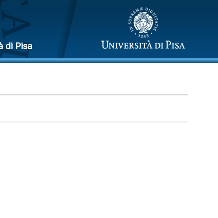
à di Pisa