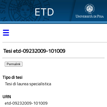
ETD
☰
Tesi etd-09232009-101009
Permalink
Tipo di tesi
Tesi di laurea specialistica
URN
etd-09232009-101009