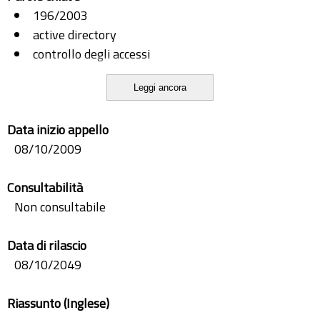
196/2003
active directory
controllo degli accessi
dati sensibili
Leggi ancora
linux
privacy
Data inizio appello
unix
08/10/2009
Consultabilità
Non consultabile
Data di rilascio
08/10/2049
Riassunto (Inglese)