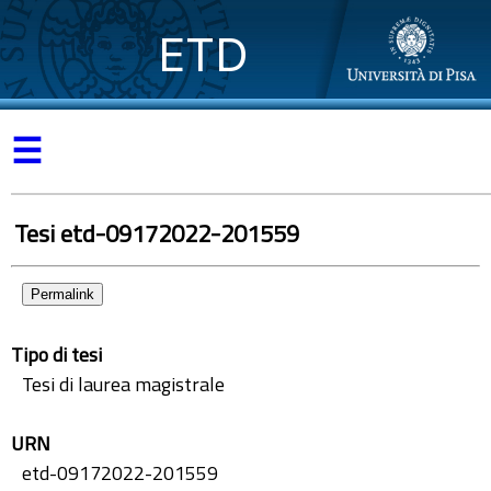
ETD
☰
Tesi etd-09172022-201559
Permalink
Tipo di tesi
Tesi di laurea magistrale
URN
etd-09172022-201559