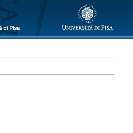
à di Pisa