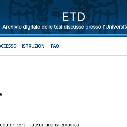
ETD
Archivio digitale delle tesi discusse presso l’Universit
ACCESSO
ISTRUZIONI
FAQ
e
3
cubatori certificati: un'analisi empirica