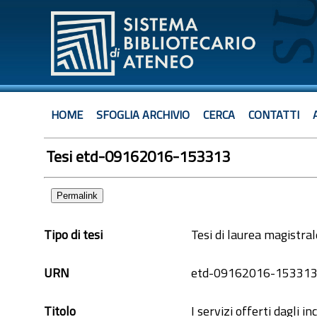
HOME
SFOGLIA ARCHIVIO
CERCA
CONTATTI
Tesi etd-09162016-153313
Permalink
Tipo di tesi
Tesi di laurea magistral
URN
etd-09162016-15331
Titolo
I servizi offerti dagli in