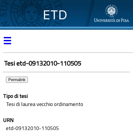
ETD
☰
Tesi etd-09132010-110505
Permalink
Tipo di tesi
Tesi di laurea vecchio ordinamento
URN
etd-09132010-110505