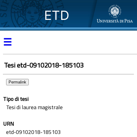
ETD
☰
Tesi etd-09102018-185103
Permalink
Tipo di tesi
Tesi di laurea magistrale
URN
etd-09102018-185103