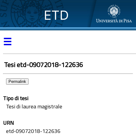
ETD
☰
Tesi etd-09072018-122636
Permalink
Tipo di tesi
Tesi di laurea magistrale
URN
etd-09072018-122636