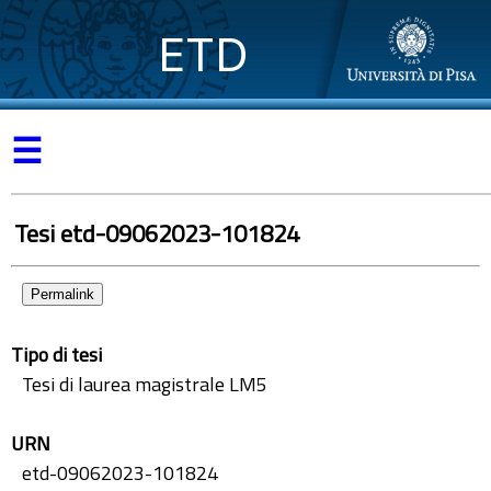
ETD
☰
Tesi etd-09062023-101824
Permalink
Tipo di tesi
Tesi di laurea magistrale LM5
URN
etd-09062023-101824