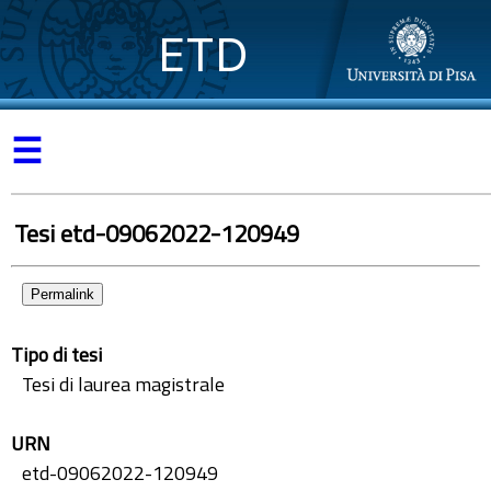
ETD
☰
Tesi etd-09062022-120949
Permalink
Tipo di tesi
Tesi di laurea magistrale
URN
etd-09062022-120949