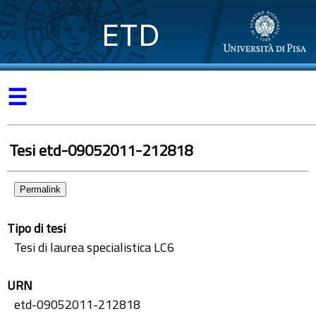
ETD
☰
Tesi etd-09052011-212818
Permalink
Tipo di tesi
Tesi di laurea specialistica LC6
URN
etd-09052011-212818