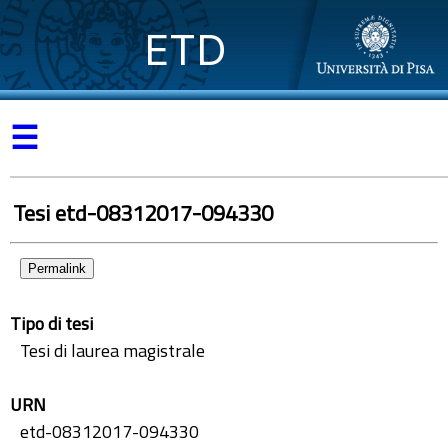
ETD
☰
Tesi etd-08312017-094330
Permalink
Tipo di tesi
Tesi di laurea magistrale
URN
etd-08312017-094330