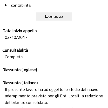
contabilità
economia aziendale
Leggi ancora
enti locali
tecnica professionale
Data inizio appello
02/10/2017
Consultabilità
Completa
Riassunto (Inglese)
Riassunto (Italiano)
Il presente lavoro ha ad oggetto lo studio del nuovo
adempimento previsto per gli Enti Locali: la redazione
del bilancio consolidato.