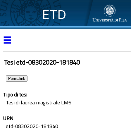
ETD
☰
Tesi etd-08302020-181840
Permalink
Tipo di tesi
Tesi di laurea magistrale LM6
URN
etd-08302020-181840