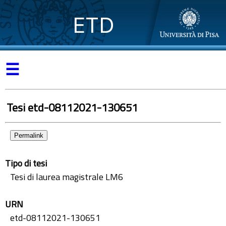
ETD
☰
Tesi etd-08112021-130651
Permalink
Tipo di tesi
Tesi di laurea magistrale LM6
URN
etd-08112021-130651