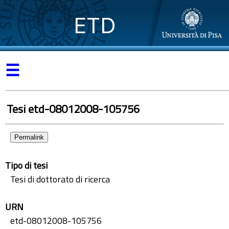
ETD
☰
Tesi etd-08012008-105756
Permalink
Tipo di tesi
Tesi di dottorato di ricerca
URN
etd-08012008-105756