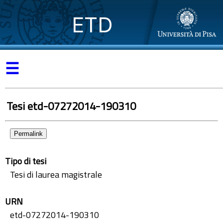
ETD
☰
Tesi etd-07272014-190310
Permalink
Tipo di tesi
Tesi di laurea magistrale
URN
etd-07272014-190310