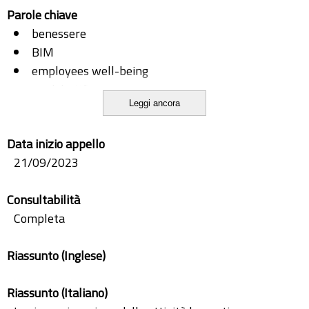
Parole chiave
benessere
BIM
employees well-being
modularità
Leggi ancora
office
productivity
Data inizio appello
produttività
21/09/2023
ufficio
Consultabilità
Completa
Riassunto (Inglese)
Riassunto (Italiano)