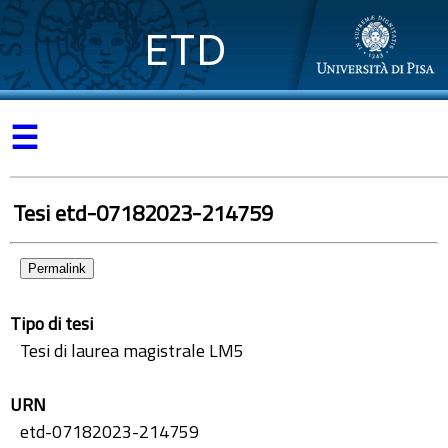
ETD
☰
Tesi etd-07182023-214759
Permalink
Tipo di tesi
Tesi di laurea magistrale LM5
URN
etd-07182023-214759