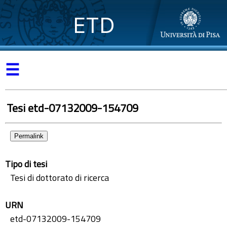
ETD
☰
Tesi etd-07132009-154709
Permalink
Tipo di tesi
Tesi di dottorato di ricerca
URN
etd-07132009-154709