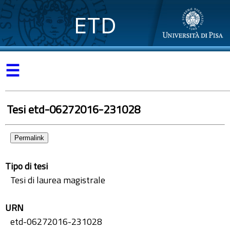
ETD
☰
Tesi etd-06272016-231028
Permalink
Tipo di tesi
Tesi di laurea magistrale
URN
etd-06272016-231028