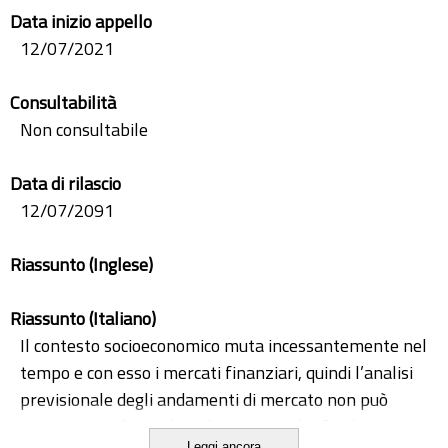
Data inizio appello
12/07/2021
Consultabilità
Non consultabile
Data di rilascio
12/07/2091
Riassunto (Inglese)
Riassunto (Italiano)
Il contesto socioeconomico muta incessantemente nel
tempo e con esso i mercati finanziari, quindi l’analisi
previsionale degli andamenti di mercato non può
essere e non è una disciplina statica, ha fondamenta
Leggi ancora