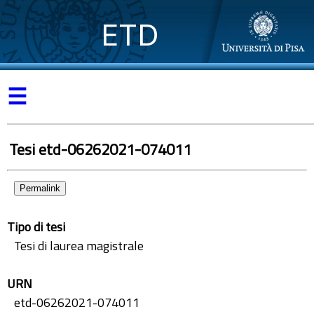
ETD
☰
Tesi etd-06262021-074011
Permalink
Tipo di tesi
Tesi di laurea magistrale
URN
etd-06262021-074011