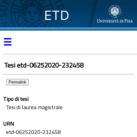
ETD
☰
Tesi etd-06252020-232458
Permalink
Tipo di tesi
Tesi di laurea magistrale
URN
etd-06252020-232458