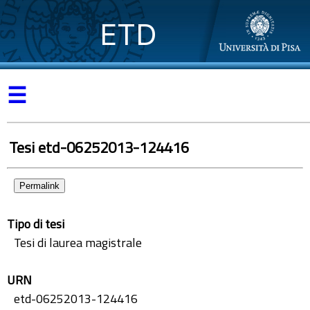
ETD
☰
Tesi etd-06252013-124416
Permalink
Tipo di tesi
Tesi di laurea magistrale
URN
etd-06252013-124416