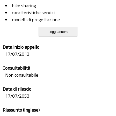
bike sharing
caratteristiche servizi
modelli di progettazione
pianificazione
Leggi ancora
processi
progettazione
Data inizio appello
progettazione e sviluppo
17/07/2013
servizi
servuction
Consultabilità
strumenti
Non consultabile
sviluppo
Data di rilascio
17/07/2053
Riassunto (Inglese)