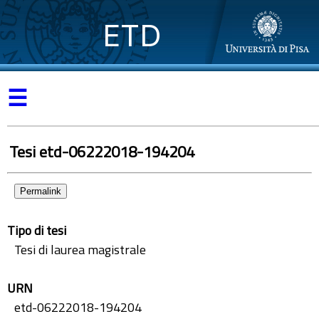
ETD
☰
Tesi etd-06222018-194204
Permalink
Tipo di tesi
Tesi di laurea magistrale
URN
etd-06222018-194204