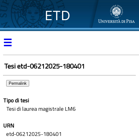
ETD
☰
Tesi etd-06212025-180401
Permalink
Tipo di tesi
Tesi di laurea magistrale LM6
URN
etd-06212025-180401