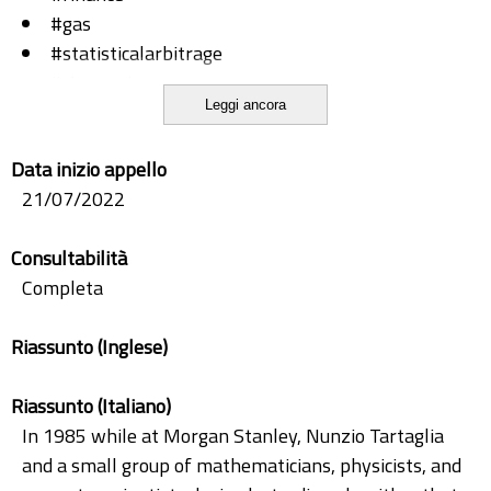
#gas
#statisticalarbitrage
#timeseries
Leggi ancora
#trading
Data inizio appello
21/07/2022
Consultabilità
Completa
Riassunto (Inglese)
Riassunto (Italiano)
In 1985 while at Morgan Stanley, Nunzio Tartaglia
and a small group of mathematicians, physicists, and