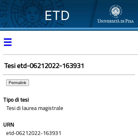
ETD
☰
Tesi etd-06212022-163931
Permalink
Tipo di tesi
Tesi di laurea magistrale
URN
etd-06212022-163931