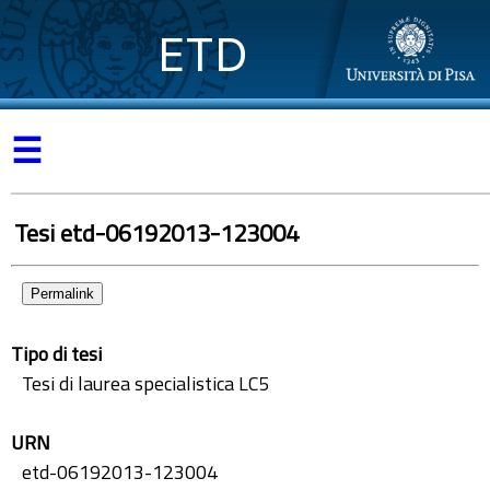
ETD
☰
Tesi etd-06192013-123004
Permalink
Tipo di tesi
Tesi di laurea specialistica LC5
URN
etd-06192013-123004