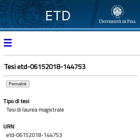
ETD
☰
Tesi etd-06152018-144753
Permalink
Tipo di tesi
Tesi di laurea magistrale
URN
etd-06152018-144753