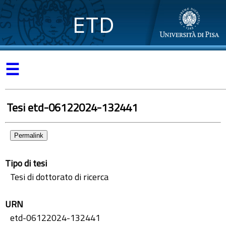
ETD
☰
Tesi etd-06122024-132441
Permalink
Tipo di tesi
Tesi di dottorato di ricerca
URN
etd-06122024-132441