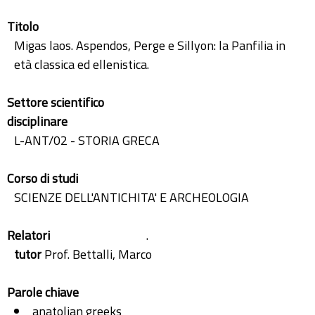
Titolo
Migas laos. Aspendos, Perge e Sillyon: la Panfilia in
età classica ed ellenistica.
Settore scientifico
disciplinare
L-ANT/02 - STORIA GRECA
Corso di studi
SCIENZE DELL'ANTICHITA' E ARCHEOLOGIA
Relatori
.
tutor
Prof. Bettalli, Marco
Parole chiave
anatolian greeks