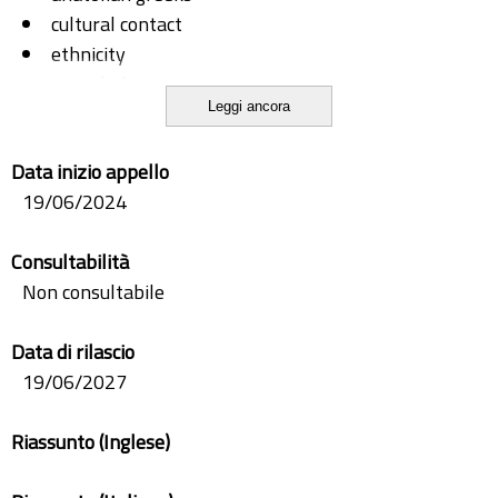
cultural contact
ethnicity
pamphylia
Leggi ancora
pamphylian alphabet
pamphylian dialect
Data inizio appello
19/06/2024
Consultabilità
Non consultabile
Data di rilascio
19/06/2027
Riassunto (Inglese)