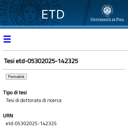
ETD
☰
Tesi etd-05302025-142325
Permalink
Tipo di tesi
Tesi di dottorato di ricerca
URN
etd-05302025-142325