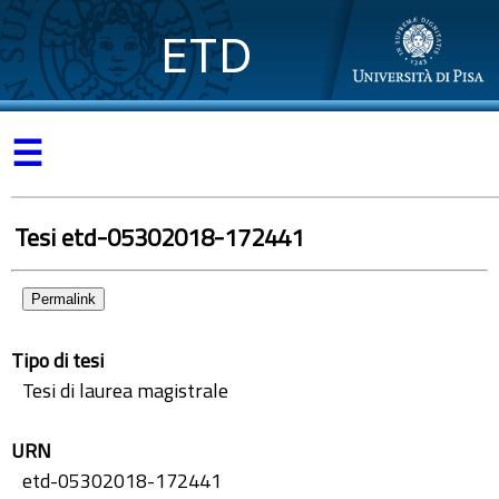
ETD
☰
Tesi etd-05302018-172441
Permalink
Tipo di tesi
Tesi di laurea magistrale
URN
etd-05302018-172441