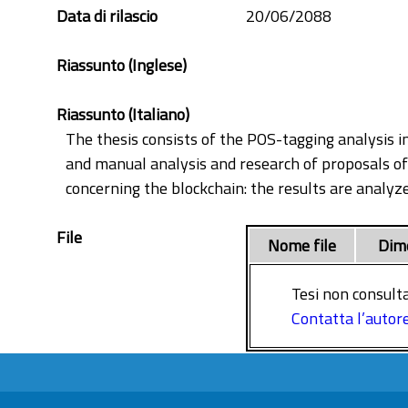
Data di rilascio
20/06/2088
Riassunto (Inglese)
Riassunto (Italiano)
The thesis consists of the POS-tagging analysis i
and manual analysis and research of proposals of 
concerning the blockchain: the results are analyz
File
Nome file
Dim
Tesi non consulta
Contatta l’autor