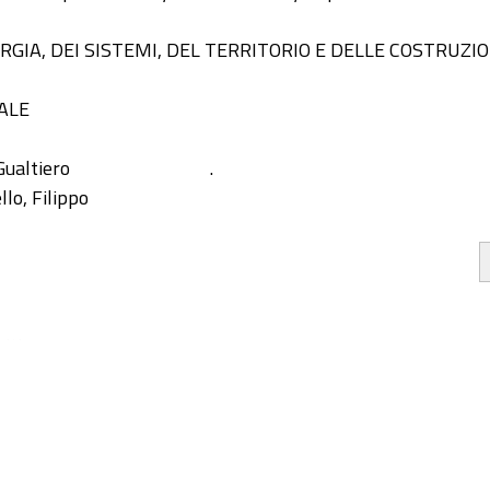
RGIA, DEI SISTEMI, DEL TERRITORIO E DELLE COSTRUZIO
ALE
Gualtiero
.
llo, Filippo
ition
rocessing
is