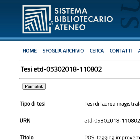
HOME
SFOGLIA ARCHIVIO
CERCA
CONTATTI
Tesi etd-05302018-110802
Permalink
Tipo di tesi
Tesi di laurea magistral
URN
etd-05302018-11080
Titolo
POS-tagging improvemen