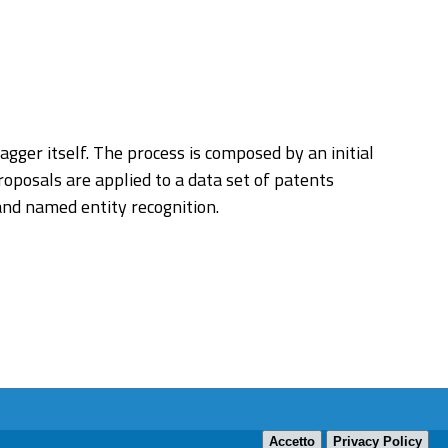
gger itself. The process is composed by an initial
oposals are applied to a data set of patents
and named entity recognition.
Accetto
Privacy Policy