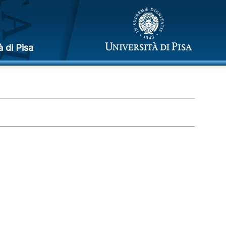
à di Pisa