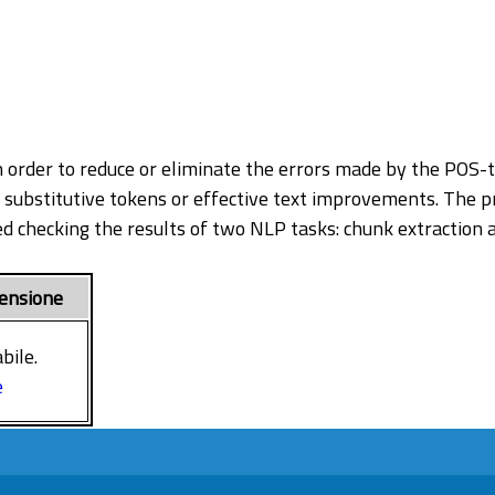
n order to reduce or eliminate the errors made by the POS-ta
substitutive tokens or effective text improvements. The pr
ed checking the results of two NLP tasks: chunk extraction 
ensione
bile.
e