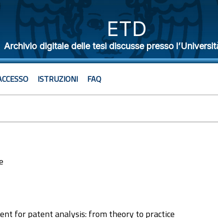
ETD
Archivio digitale delle tesi discusse presso l’Universit
ACCESSO
ISTRUZIONI
FAQ
e
2
t for patent analysis: from theory to practice