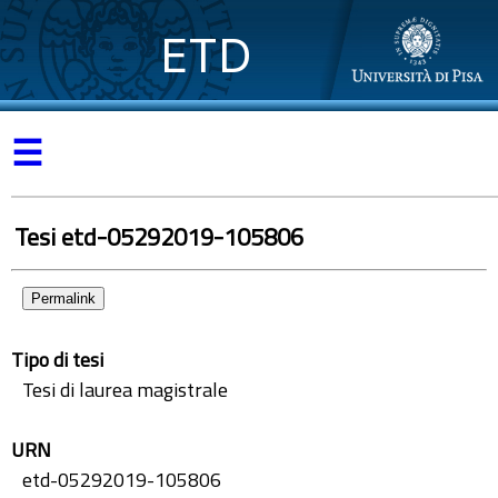
ETD
☰
Tesi etd-05292019-105806
Permalink
Tipo di tesi
Tesi di laurea magistrale
URN
etd-05292019-105806