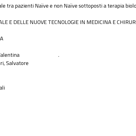
 tra pazienti Naïve e non Naïve sottoposti a terapia biolo
LE E DELLE NUOVE TECNOLOGIE IN MEDICINA E CHIRUR
IA
Valentina
.
ri, Salvatore
li