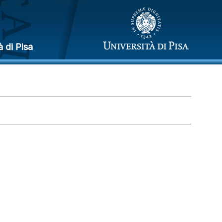
à di Pisa