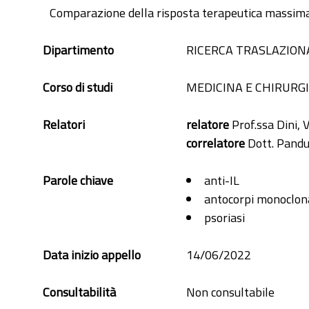
Comparazione della risposta terapeutica massimale
Dipartimento
RICERCA TRASLAZIONA
Corso di studi
MEDICINA E CHIRURG
Relatori
relatore
Prof.ssa Dini, 
correlatore
Dott. Pandu
Parole chiave
anti-IL
antocorpi monoclona
psoriasi
Data inizio appello
14/06/2022
Consultabilità
Non consultabile