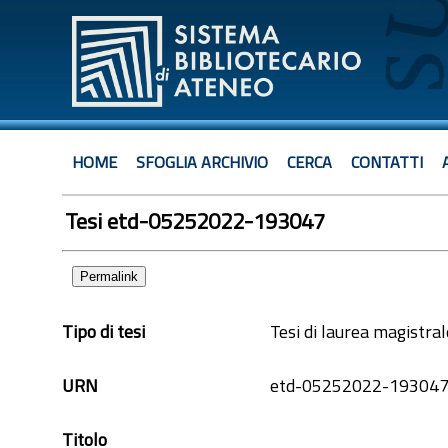
HOME
SFOGLIA ARCHIVIO
CERCA
CONTATTI
Tesi etd-05252022-193047
Permalink
Tipo di tesi
Tesi di laurea magistra
URN
etd-05252022-19304
Titolo