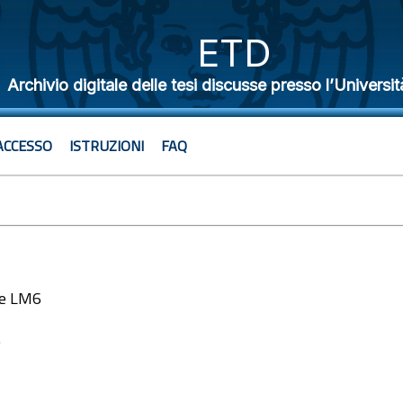
ETD
Archivio digitale delle tesi discusse presso l’Universit
ACCESSO
ISTRUZIONI
FAQ
le LM6
7