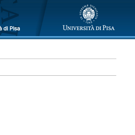
à di Pisa