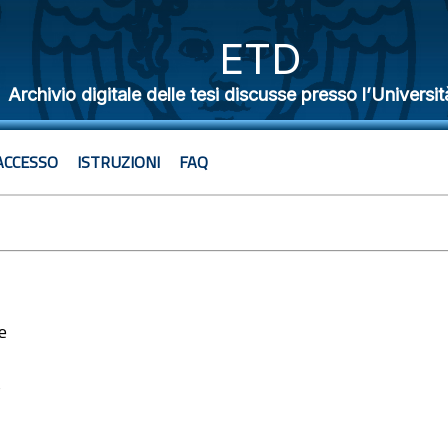
ETD
Archivio digitale delle tesi discusse presso l’Universit
ACCESSO
ISTRUZIONI
FAQ
e
6