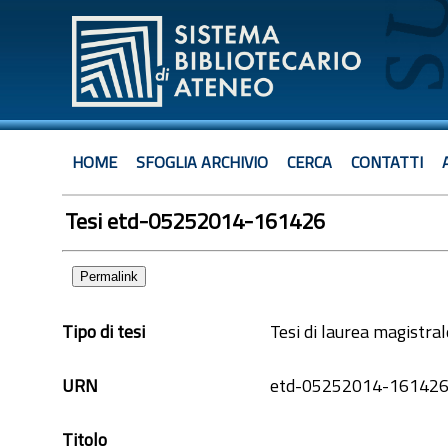
HOME
SFOGLIA ARCHIVIO
CERCA
CONTATTI
Tesi etd-05252014-161426
Permalink
Tipo di tesi
Tesi di laurea magistral
URN
etd-05252014-16142
Titolo