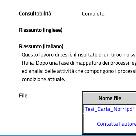
post-vendita
simulazione
Consultabilità
Completa
Riassunto (Inglese)
Riassunto (Italiano)
Questo lavoro di tesi è il risultato di un tirocinio
Italia. Dopo una fase di mappatura dei processi le
ed analisi delle attività che compongono i processi,
condizione attuale.
File
Nome file
Tesi_Carla_Nofri.pdf
Contatta l’autor