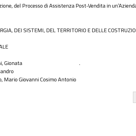
ione, del Processo di Assistenza Post-Vendita in un’Azienda
RGIA, DEI SISTEMI, DEL TERRITORIO E DELLE COSTRUZIO
ALE
i, Gionata
.
ssandro
o, Mario Giovanni Cosimo Antonio