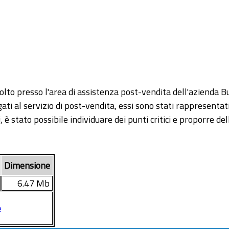
 svolto presso l'area di assistenza post-vendita dell'azienda 
gati al servizio di post-vendita, essi sono stati rappresenta
 è stato possibile individuare dei punti critici e proporre de
Dimensione
6.47 Mb
e