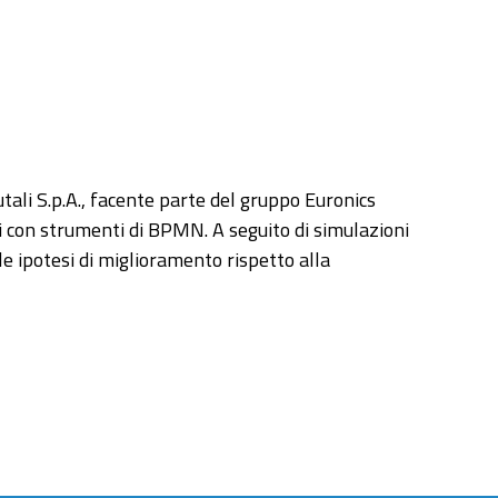
Butali S.p.A., facente parte del gruppo Euronics
ti con strumenti di BPMN. A seguito di simulazioni
lle ipotesi di miglioramento rispetto alla